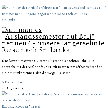
Sri Lanka
Darf man es
„Auslandssemester auf Bali“
nennen? – unsere langersehnte
Reise nach Sri Lanka
Eine letzte Umarmung. „Guten Flug und bis nächstes Jahr!“ Die
Schranke mit der Aufschrift „Nur mit Boardkarte“ öffnet sich und an
diesem Punkt trennen sich die Wege. Es ist ein…
0 Kommentare
21. August 2021
Europa
/
Kroatien
/
Travel