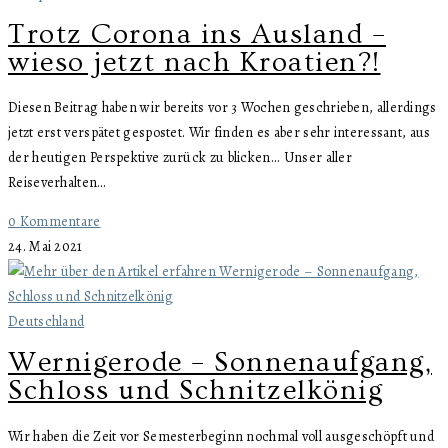
Trotz Corona ins Ausland –
wieso jetzt nach Kroatien?!
Diesen Beitrag haben wir bereits vor 3 Wochen geschrieben, allerdings
jetzt erst verspätet gespostet. Wir finden es aber sehr interessant, aus
der heutigen Perspektive zurück zu blicken... Unser aller
Reiseverhalten…
0 Kommentare
24. Mai 2021
Deutschland
Wernigerode – Sonnenaufgang,
Schloss und Schnitzelkönig
Wir haben die Zeit vor Semesterbeginn nochmal voll ausgeschöpft und