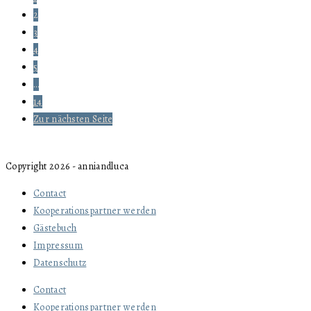
2
3
4
5
…
14
Zur nächsten Seite
Copyright 2026 - anniandluca
Contact
Kooperationspartner werden
Gästebuch
Impressum
Datenschutz
Contact
Kooperationspartner werden