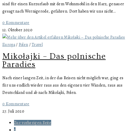
sind für einen Kurzurlaub mit dem Wohnmobil in den Harz, genauer
gesagt nach Wernigerode, gefahren. Dort haben wir uns nicht…
0 Kommentare
12. Oktober 2020
Europa
/
Polen
/
Travel
Mikołajki – Das polnische
Paradies
Nach einer langen Zeit, in der das Reisen nicht möglich war, ging es
für uns endlich wieder raus aus den eigenen vier Wänden, raus aus
Deutschland und ab nach: Mikolajki, Polen.
0 Kommentare
27. Juli 2020
Zur vorherigen Seite
1