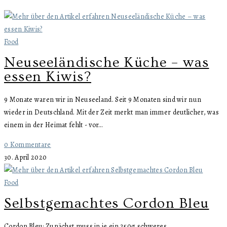
Food
Neuseeländische Küche – was
essen Kiwis?
9 Monate waren wir in Neuseeland. Seit 9 Monaten sind wir nun
wieder in Deutschland. Mit der Zeit merkt man immer deutlicher, was
einem in der Heimat fehlt - vor…
0 Kommentare
30. April 2020
Food
Selbstgemachtes Cordon Bleu
Cordon Bleu: Zunächst muss in je ein 250g schweres