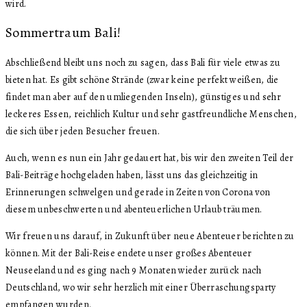
wird.
Sommertraum Bali!
Abschließend bleibt uns noch zu sagen, dass Bali für viele etwas zu
bieten hat. Es gibt schöne Strände (zwar keine perfekt weißen, die
findet man aber auf den umliegenden Inseln), günstiges und sehr
leckeres Essen, reichlich Kultur und sehr gastfreundliche Menschen,
die sich über jeden Besucher freuen.
Auch, wenn es nun ein Jahr gedauert hat, bis wir den zweiten Teil der
Bali-Beiträge hochgeladen haben, lässt uns das gleichzeitig in
Erinnerungen schwelgen und gerade in Zeiten von Corona von
diesem unbeschwerten und abenteuerlichen Urlaub träumen.
Wir freuen uns darauf, in Zukunft über neue Abenteuer berichten zu
können. Mit der Bali-Reise endete unser großes Abenteuer
Neuseeland und es ging nach 9 Monaten wieder zurück nach
Deutschland, wo wir sehr herzlich mit einer Überraschungsparty
empfangen wurden.