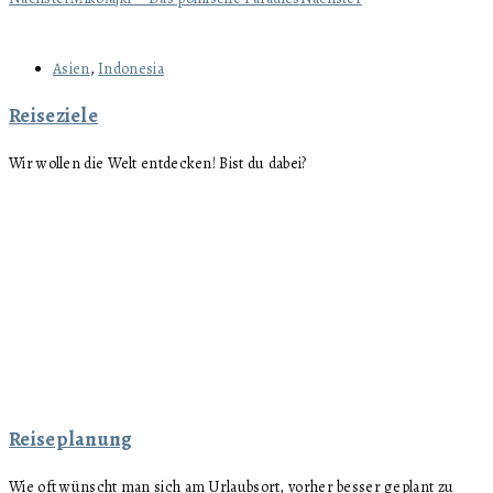
Asien
,
Indonesia
Reiseziele
Wir wollen die Welt entdecken! Bist du dabei?
Reiseplanung
Wie oft wünscht man sich am Urlaubsort, vorher besser geplant zu