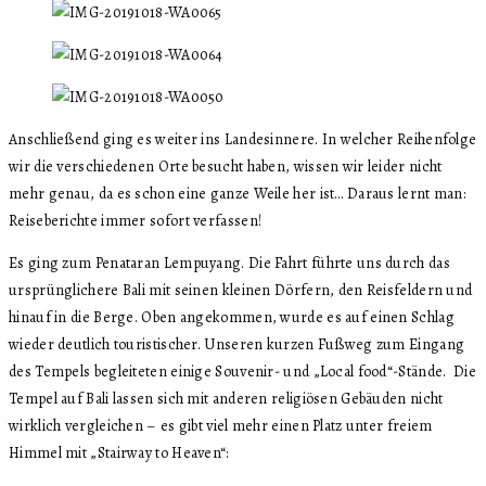
Anschließend ging es weiter ins Landesinnere. In welcher Reihenfolge
wir die verschiedenen Orte besucht haben, wissen wir leider nicht
mehr genau, da es schon eine ganze Weile her ist… Daraus lernt man:
Reiseberichte immer sofort verfassen!
Es ging zum Penataran Lempuyang. Die Fahrt führte uns durch das
ursprünglichere Bali mit seinen kleinen Dörfern, den Reisfeldern und
hinauf in die Berge. Oben angekommen, wurde es auf einen Schlag
wieder deutlich touristischer. Unseren kurzen Fußweg zum Eingang
des Tempels begleiteten einige Souvenir- und „Local food“-Stände. Die
Tempel auf Bali lassen sich mit anderen religiösen Gebäuden nicht
wirklich vergleichen – es gibt viel mehr einen Platz unter freiem
Himmel mit „Stairway to Heaven“: