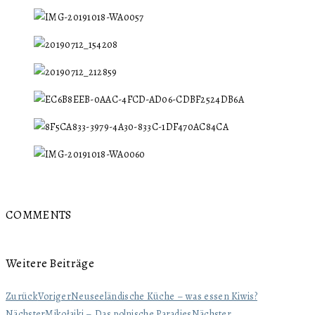
COMMENTS
Weitere Beiträge
Zurück
Voriger
Neuseeländische Küche – was essen Kiwis?
Nächster
Mikołajki – Das polnische Paradies
Nächster