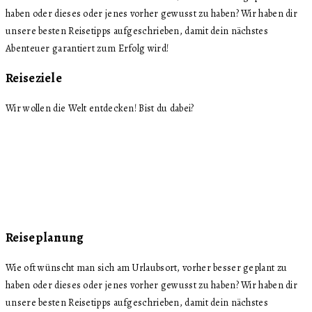
haben oder dieses oder jenes vorher gewusst zu haben? Wir haben dir
unsere besten Reisetipps aufgeschrieben, damit dein nächstes
Abenteuer garantiert zum Erfolg wird!
Reiseziele
Wir wollen die Welt entdecken! Bist du dabei?
Reiseplanung
Wie oft wünscht man sich am Urlaubsort, vorher besser geplant zu
haben oder dieses oder jenes vorher gewusst zu haben? Wir haben dir
unsere besten Reisetipps aufgeschrieben, damit dein nächstes