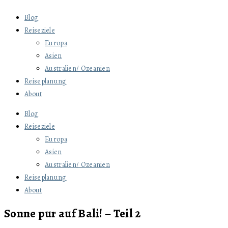
Blog
Reiseziele
Europa
Asien
Australien/ Ozeanien
Reiseplanung
About
Blog
Reiseziele
Europa
Asien
Australien/ Ozeanien
Reiseplanung
About
Sonne pur auf Bali! – Teil 2