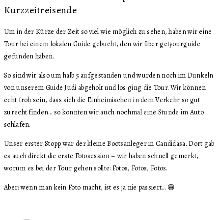
Kurzzeitreisende
Um in der Kürze der Zeit so viel wie möglich zu sehen, haben wir eine
Tour bei einem lokalen Guide gebucht, den wir über getyourguide
gefunden haben.
So sind wir also um halb 5 aufgestanden und wurden noch im Dunkeln
von unserem Guide Judi abgeholt und los ging die Tour. Wir können
echt froh sein, dass sich die Einheimischen in dem Verkehr so gut
zurecht finden… so konnten wir auch nochmal eine Stunde im Auto
schlafen.
Unser erster Stopp war der kleine Bootsanleger in Candidasa. Dort gab
es auch direkt die erste Fotosession – wir haben schnell gemerkt,
worum es bei der Tour gehen sollte: Fotos, Fotos, Fotos.
Aber: wenn man kein Foto macht, ist es ja nie passiert… 😄