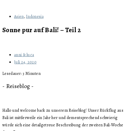
Asien
,
Indonesia
Sonne pur auf Bali! – Teil 2
anni & luca
Juli 24, 2020
Lesedauer:
3
Minuten
- Reiseblog -
Hallo und welcome back zu unserem Reiseblog! Unser Rückflug aus
Bali ist mittlerweile ein Jahr her und dementsprechend schwierig
würde sich eine detailgetreue Beschreibung der zweiten Bali-Woche