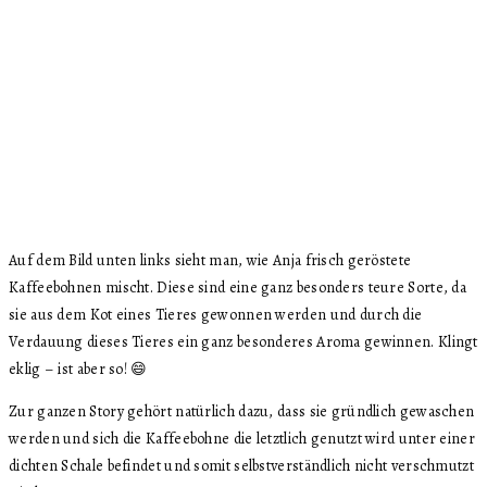
Auf dem Bild unten links sieht man, wie Anja frisch geröstete
Kaffeebohnen mischt. Diese sind eine ganz besonders teure Sorte, da
sie aus dem Kot eines Tieres gewonnen werden und durch die
Verdauung dieses Tieres ein ganz besonderes Aroma gewinnen. Klingt
eklig – ist aber so! 😄
Zur ganzen Story gehört natürlich dazu, dass sie gründlich gewaschen
werden und sich die Kaffeebohne die letztlich genutzt wird unter einer
dichten Schale befindet und somit selbstverständlich nicht verschmutzt