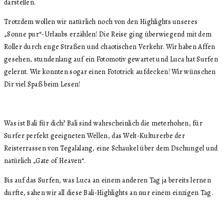
darstellen.
Trotzdem wollen wir natürlich noch von den Highlights unseres
„Sonne pur“-Urlaubs erzählen! Die Reise ging überwiegend mit dem
Roller durch enge Straßen und chaotischen Verkehr. Wir haben Affen
gesehen, stundenlang auf ein Fotomotiv gewartet und Luca hat Surfen
gelernt. Wir konnten sogar einen Fototrick aufdecken! Wir wünschen
Dir viel Spaß beim Lesen!
Was ist Bali für dich? Bali sind wahrscheinlich die meterhohen, für
Surfer perfekt geeigneten Wellen, das Welt-Kulturerbe der
Reisterrassen von Tegalalang, eine Schaukel über dem Dschungel und
natürlich „Gate of Heaven“.
Bis auf das Surfen, was Luca an einem anderen Tag ja bereits lernen
durfte, sahen wir all diese Bali-Highlights an nur einem einzigen Tag.