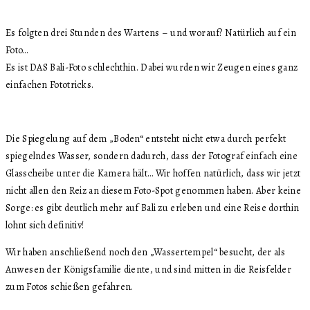
Es folgten drei Stunden des Wartens – und worauf? Natürlich auf ein
Foto…
Es ist DAS Bali-Foto schlechthin. Dabei wurden wir Zeugen eines ganz
einfachen Fototricks.
Die Spiegelung auf dem „Boden“ entsteht nicht etwa durch perfekt
spiegelndes Wasser, sondern dadurch, dass der Fotograf einfach eine
Glasscheibe unter die Kamera hält… Wir hoffen natürlich, dass wir jetzt
nicht allen den Reiz an diesem Foto-Spot genommen haben. Aber keine
Sorge: es gibt deutlich mehr auf Bali zu erleben und eine Reise dorthin
lohnt sich definitiv!
Wir haben anschließend noch den „Wassertempel“ besucht, der als
Anwesen der Königsfamilie diente, und sind mitten in die Reisfelder
zum Fotos schießen gefahren.