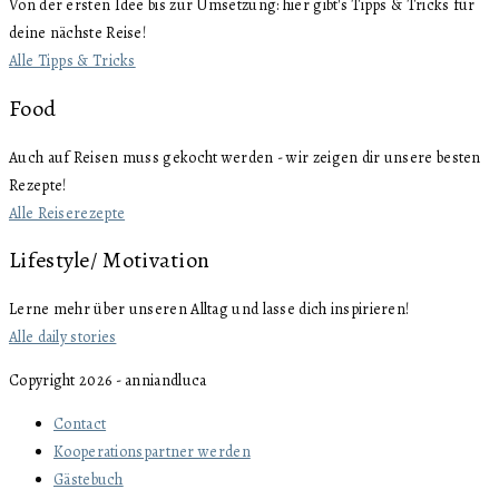
Von der ersten Idee bis zur Umsetzung: hier gibt's Tipps & Tricks für
deine nächste Reise!
Alle Tipps & Tricks
Food
Auch auf Reisen muss gekocht werden - wir zeigen dir unsere besten
Rezepte!
Alle Reiserezepte
Lifestyle/ Motivation
Lerne mehr über unseren Alltag und lasse dich inspirieren!
Alle daily stories
Copyright 2026 - anniandluca
Contact
Kooperationspartner werden
Gästebuch