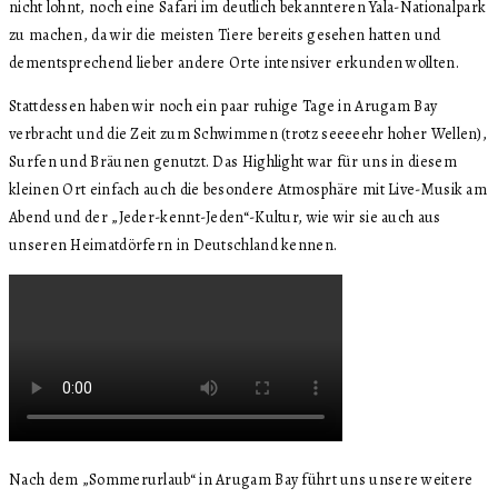
nicht lohnt, noch eine Safari im deutlich bekannteren Yala-Nationalpark
zu machen, da wir die meisten Tiere bereits gesehen hatten und
dementsprechend lieber andere Orte intensiver erkunden wollten.
Stattdessen haben wir noch ein paar ruhige Tage in Arugam Bay
verbracht und die Zeit zum Schwimmen (trotz seeeeehr hoher Wellen),
Surfen und Bräunen genutzt. Das Highlight war für uns in diesem
kleinen Ort einfach auch die besondere Atmosphäre mit Live-Musik am
Abend und der „Jeder-kennt-Jeden“-Kultur, wie wir sie auch aus
unseren Heimatdörfern in Deutschland kennen.
Nach dem „Sommerurlaub“ in Arugam Bay führt uns unsere weitere