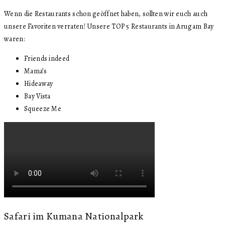
Wenn die Restaurants schon geöffnet haben, sollten wir euch auch
unsere Favoriten verraten! Unsere TOP 5 Restaurants in Arugam Bay
waren:
Friends indeed
Mama’s
Hideaway
Bay Vista
Squeeze Me
Safari im Kumana Nationalpark