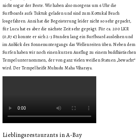
nicht sogar der Beste. Wir haben also morgens um 6 Uhr die
Surfboards aufs Tuktuk geladen und sind zum Kottukal Beach
losgefahren. Anni hat die Begeisterung leider nicht so sehr gepackt,
für Luca hat es aber die nächste Zeit sehr geprägt. Für ca. 200 LKR
(0,87 €) konnte er sich 2-3 Stunden lang ein Surfboard ausleihen und
im Anblick des Sonnenuntergangs das Wellenreiten üben. Neben dem
Surfen haben wir noch einen kurzen Ausflug zu einem buddhistischen
Tempel unternommen, der von ganz vielen weißen Statuen „bewacht“
wird. Der Tempel heißt Muhudu Maha Viharaya.
Lieblingsrestaurants in A-Bay