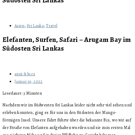
Südosten Sri Lankas
Asien
,
Sri Lanka
,
Travel
Elefanten, Surfen, Safari – Arugam Bay im
Südosten Sri Lankas
anni & luca
Januar 16, 2022
Lesedauer:
3
Minuten
Nachdem wir im Südwesten Sri Lankas leider nicht sehr viel sehen und
erleben konnten, ging es für uns in den Südosten der Mango-
förmigen Insel. Unsere Fahrt führte über die bekannte B35, wo wir auf
der Straße von Elefanten aufgehalten wurden und sie zum ersten Mal