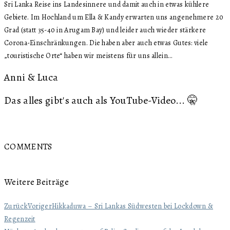
Sri Lanka Reise ins Landesinnere und damit auch in etwas kühlere
Gebiete. Im Hochland um Ella & Kandy erwarten uns angenehmere 20
Grad (statt 35-40 in Arugam Bay) und leider auch wieder stärkere
Corona-Einschränkungen. Die haben aber auch etwas Gutes: viele
„touristische Orte“ haben wir meistens für uns allein…
Anni & Luca
Das alles gibt's auch als YouTube-Video... 🤫
COMMENTS
Weitere Beiträge
Zurück
Voriger
Hikkaduwa – Sri Lankas Südwesten bei Lockdown &
Regenzeit