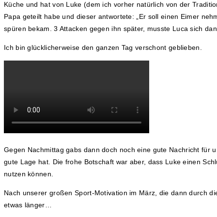
Küche und hat von Luke (dem ich vorher natürlich von der Tradit
Papa geteilt habe und dieser antwortete: „Er soll einen Eimer n
spüren bekam. 3 Attacken gegen ihn später, musste Luca sich d
Ich bin glücklicherweise den ganzen Tag verschont geblieben.
Gegen Nachmittag gabs dann doch noch eine gute Nachricht für un
gute Lage hat. Die frohe Botschaft war aber, dass Luke einen Sch
nutzen können.
Nach unserer großen Sport-Motivation im März, die dann durch die 
etwas länger…