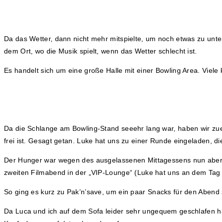
Da das Wetter, dann nicht mehr mitspielte, um noch etwas zu unte
dem Ort, wo die Musik spielt, wenn das Wetter schlecht ist.
Es handelt sich um eine große Halle mit einer Bowling Area. Viele 
Da die Schlange am Bowling-Stand seeehr lang war, haben wir zuers
frei ist. Gesagt getan. Luke hat uns zu einer Runde eingeladen, d
Der Hunger war wegen des ausgelassenen Mittagessens nun aber 
zweiten Filmabend in der „VIP-Lounge“ (Luke hat uns an dem Tag 
So ging es kurz zu Pak’n’save, um ein paar Snacks für den Abend 
Da Luca und ich auf dem Sofa leider sehr ungequem geschlafen ha