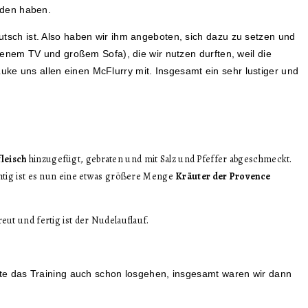
aden haben.
eutsch ist. Also haben wir ihm angeboten, sich dazu zu setzen und
enem TV und großem Sofa), die wir nutzen durften, weil die
uke uns allen einen McFlurry mit. Insgesamt ein sehr lustiger und
leisch
hinzugefügt, gebraten und mit Salz und Pfeffer abgeschmeckt.
htig ist es nun eine etwas größere Menge
Kräuter der Provence
eut und fertig ist der Nudelauflauf.
te das Training auch schon losgehen, insgesamt waren wir dann