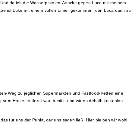
. Und da ich die Wasserpistolen-Attacke gegen Luca mit meinem
 habe ist Luke mit einem vollen Eimer gekommen, den Luca dann zu
uten-Weg zu jeglichen Supermärkten und Fastfood-Ketten eine
vom Hostel entfernt war, besitzt und wir es dehalb kostenlos
as für uns der Punkt, der uns sagen ließ: Hier bleiben wir wohl