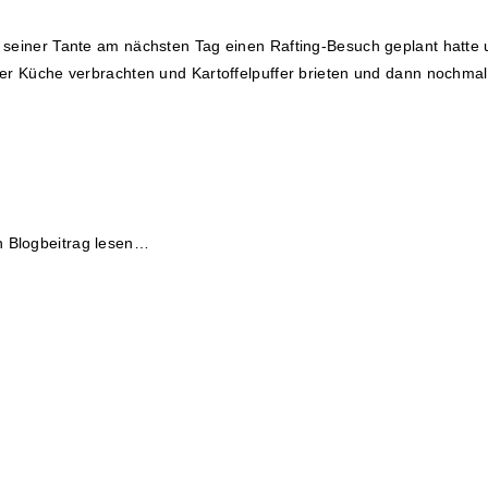
 seiner Tante am nächsten Tag einen Rafting-Besuch geplant hatte 
der Küche verbrachten und Kartoffelpuffer brieten und dann nochma
 Blogbeitrag lesen…