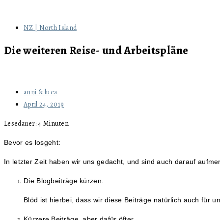
NZ | North Island
Die weiteren Reise- und Arbeitspläne
anni & luca
April 24, 2019
Lesedauer:
4
Minuten
Bevor es losgeht:
In letzter Zeit haben wir uns gedacht, und sind auch darauf aufme
Die Blogbeiträge kürzen.
Blöd ist hierbei, dass wir diese Beiträge natürlich auch fü
Kürzere Beiträge, aber dafür öfter.