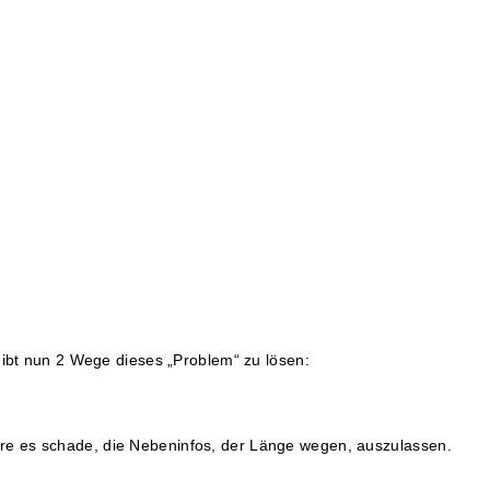
gibt nun 2 Wege dieses „Problem“ zu lösen:
wäre es schade, die Nebeninfos, der Länge wegen, auszulassen.