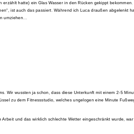
ion erzählt hatte) ein Glas Wasser in den Rücken gekippt bekommen
ehmen“, ist auch das passiert. Während ich Luca draußen abgelenkt
ann umziehen…
s. Wir wussten ja schon, dass diese Unterkunft mit einem 2-5 Min
lüssel zu dem Fitnessstudio, welches ungelogen eine Minute Fußweg 
Arbeit und das wirklich schlechte Wetter eingeschränkt wurde, war d