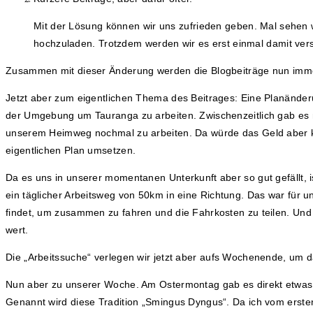
Mit der Lösung können wir uns zufrieden geben. Mal sehen wi
hochzuladen. Trotzdem werden wir es erst einmal damit vers
Zusammen mit dieser Änderung werden die Blogbeiträge nun imme
Jetzt aber zum eigentlichen Thema des Beitrages: Eine Planänderu
der Umgebung um Tauranga zu arbeiten. Zwischenzeitlich gab es n
unserem Heimweg nochmal zu arbeiten. Da würde das Geld aber k
eigentlichen Plan umsetzen.
Da es uns in unserer momentanen Unterkunft aber so gut gefällt, i
ein täglicher Arbeitsweg von 50km in eine Richtung. Das war für u
findet, um zusammen zu fahren und die Fahrkosten zu teilen. Und 
wert.
Die „Arbeitssuche“ verlegen wir jetzt aber aufs Wochenende, um 
Nun aber zu unserer Woche. Am Ostermontag gab es direkt etwas z
Genannt wird diese Tradition „Smingus Dyngus“. Da ich vom ersten