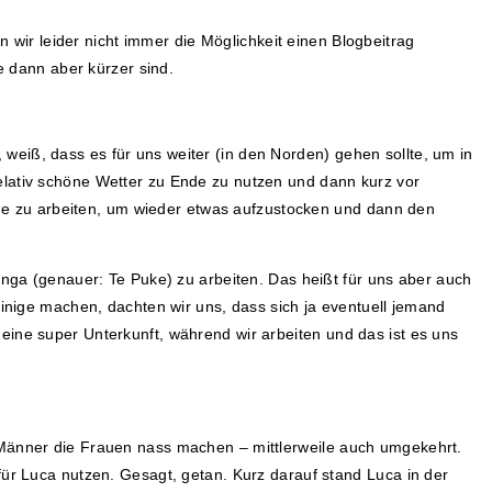
 wir leider nicht immer die Möglichkeit einen Blogbeitrag
e dann aber kürzer sind.
eiß, dass es für uns weiter (in den Norden) gehen sollte, um in
elativ schöne Wetter zu Ende zu nutzen und dann kurz vor
e zu arbeiten, um wieder etwas aufzustocken und dann den
anga (genauer: Te Puke) zu arbeiten. Das heißt für uns aber auch
einige machen, dachten wir uns, dass sich ja eventuell jemand
eine super Unterkunft, während wir arbeiten und das ist es uns
 Männer die Frauen nass machen – mittlerweile auch umgekehrt.
für Luca nutzen. Gesagt, getan. Kurz darauf stand Luca in der