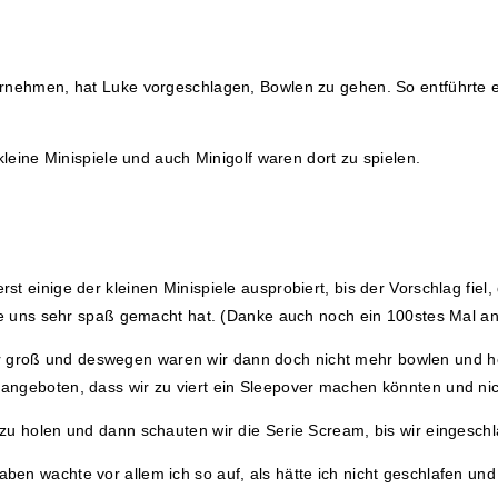
rnehmen, hat Luke vorgeschlagen, Bowlen zu gehen. So entführte er
kleine Minispiele und auch Minigolf waren dort zu spielen.
t einige der kleinen Minispiele ausprobiert, bis der Vorschlag fiel
ie uns sehr spaß gemacht hat. (Danke auch noch ein 100stes Mal an 
groß und deswegen waren wir dann doch nicht mehr bowlen und ho
angeboten, dass wir zu viert ein Sleepover machen könnten und ni
zu holen und dann schauten wir die Serie Scream, bis wir eingeschl
ben wachte vor allem ich so auf, als hätte ich nicht geschlafen u