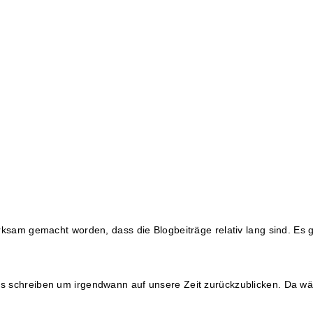
rksam gemacht worden, dass die Blogbeiträge relativ lang sind. Es 
r uns schreiben um irgendwann auf unsere Zeit zurückzublicken. Da 