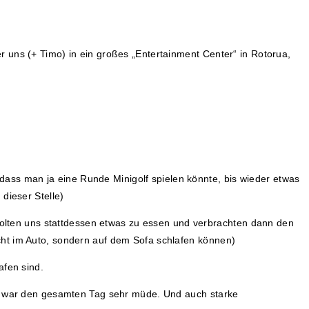
 uns (+ Timo) in ein großes „Entertainment Center“ in Rotorua,
, dass man ja eine Runde Minigolf spielen könnte, bis wieder etwas
dieser Stelle)
lten uns stattdessen etwas zu essen und verbrachten dann den
cht im Auto, sondern auf dem Sofa schlafen können)
afen sind.
nd war den gesamten Tag sehr müde. Und auch starke